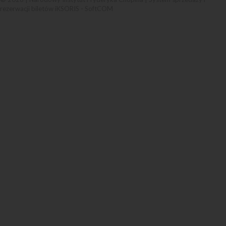
rezerwacji biletów iKSORIS
-
SoftCOM