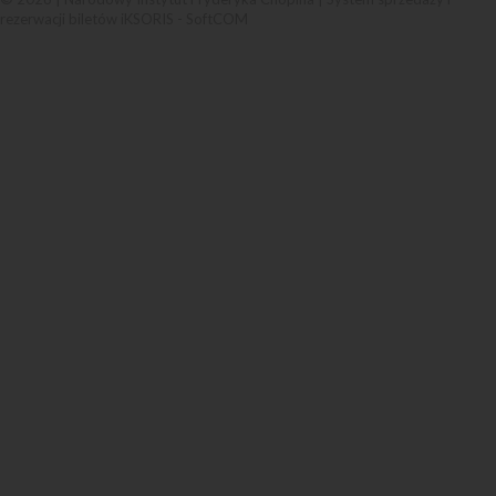
rezerwacji biletów iKSORIS
-
SoftCOM