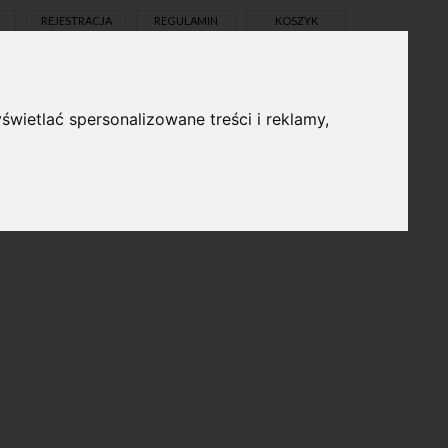
REJESTRACJA
REGULAMIN
KOSZYK
świetlać spersonalizowane treści i reklamy,
pl
en