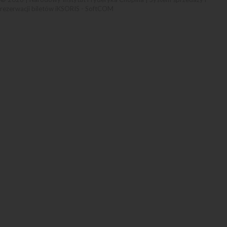
rezerwacji biletów iKSORIS
-
SoftCOM