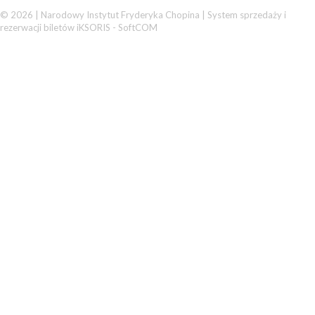
© 2026 | Narodowy Instytut Fryderyka Chopina |
System sprzedaży i
rezerwacji biletów iKSORIS
-
SoftCOM