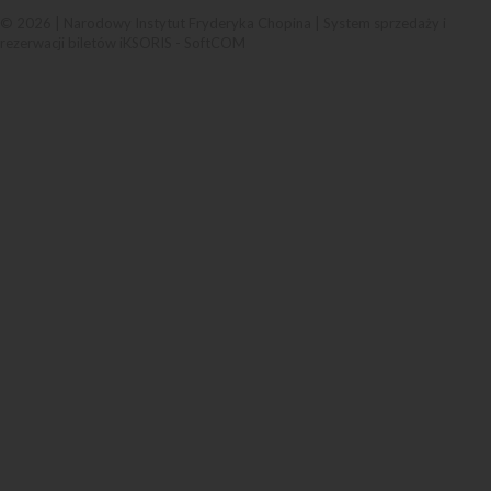
© 2026 | Narodowy Instytut Fryderyka Chopina |
System sprzedaży i
rezerwacji biletów iKSORIS
-
SoftCOM