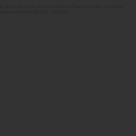
© 2026 | Narodowy Instytut Fryderyka Chopina |
System sprzedaży i
rezerwacji biletów iKSORIS
-
SoftCOM