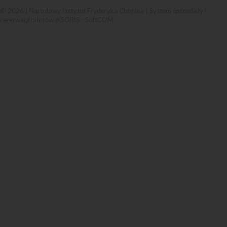
© 2026 | Narodowy Instytut Fryderyka Chopina |
System sprzedaży i
rezerwacji biletów iKSORIS
-
SoftCOM