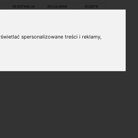
REJESTRACJA
REGULAMIN
KOSZYK
świetlać spersonalizowane treści i reklamy,
pl
en