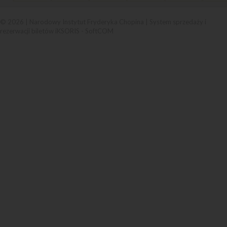
© 2026 | Narodowy Instytut Fryderyka Chopina |
System sprzedaży i
rezerwacji biletów iKSORIS
-
SoftCOM