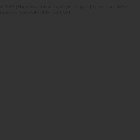
© 2026 | Narodowy Instytut Fryderyka Chopina |
System sprzedaży i
rezerwacji biletów iKSORIS
-
SoftCOM