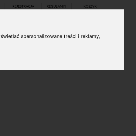
REJESTRACJA
REGULAMIN
KOSZYK
świetlać spersonalizowane treści i reklamy,
pl
en