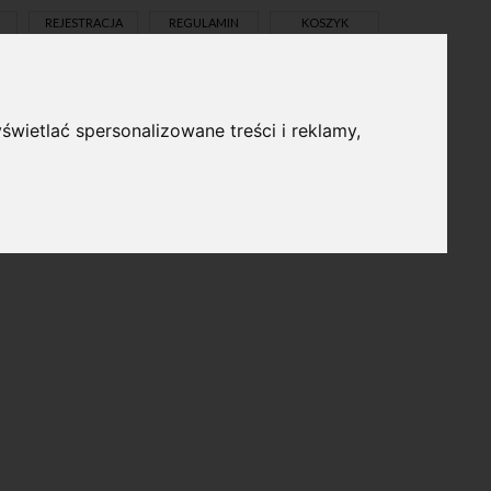
REJESTRACJA
REGULAMIN
KOSZYK
świetlać spersonalizowane treści i reklamy,
pl
en