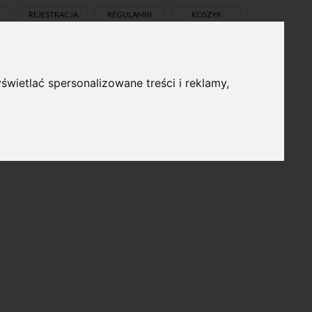
REJESTRACJA
REGULAMIN
KOSZYK
świetlać spersonalizowane treści i reklamy,
pl
en