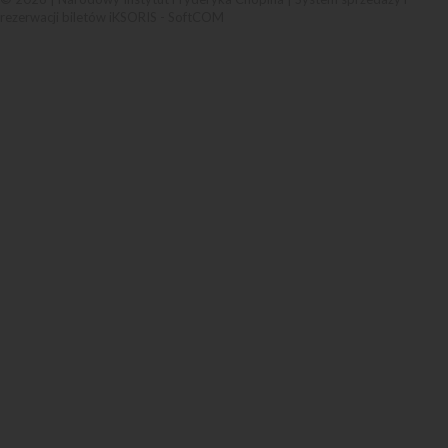
rezerwacji biletów iKSORIS
-
SoftCOM