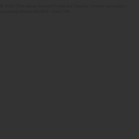
© 2026 | Narodowy Instytut Fryderyka Chopina |
System sprzedaży i
rezerwacji biletów iKSORIS
-
SoftCOM