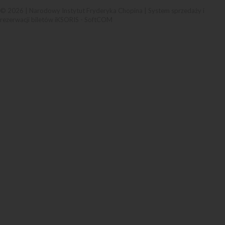
© 2026 | Narodowy Instytut Fryderyka Chopina |
System sprzedaży i
rezerwacji biletów iKSORIS
-
SoftCOM