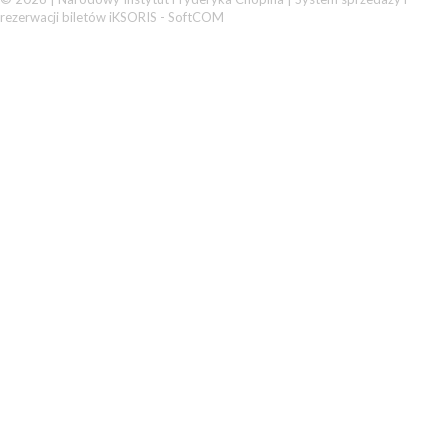
rezerwacji biletów iKSORIS
-
SoftCOM