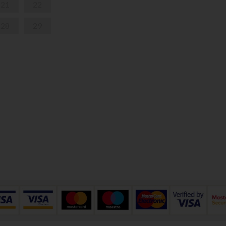
21
22
28
29