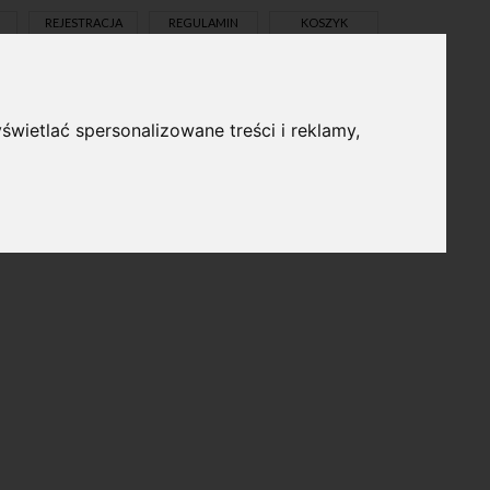
REJESTRACJA
REGULAMIN
KOSZYK
świetlać spersonalizowane treści i reklamy,
pl
en