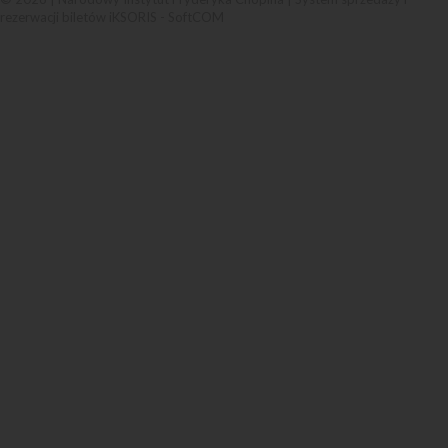
rezerwacji biletów iKSORIS
-
SoftCOM