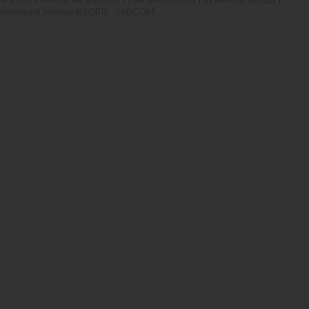
rezerwacji biletów iKSORIS
-
SoftCOM