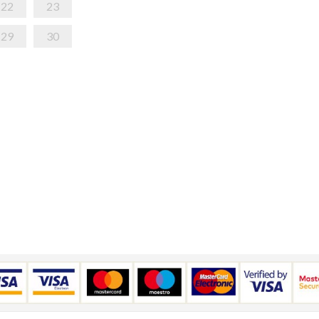
22
23
29
30