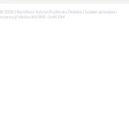
© 2026 | Narodowy Instytut Fryderyka Chopina |
System sprzedaży i
rezerwacji biletów iKSORIS
-
SoftCOM