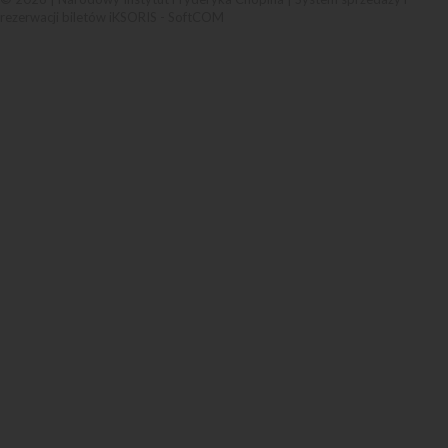
rezerwacji biletów iKSORIS
-
SoftCOM