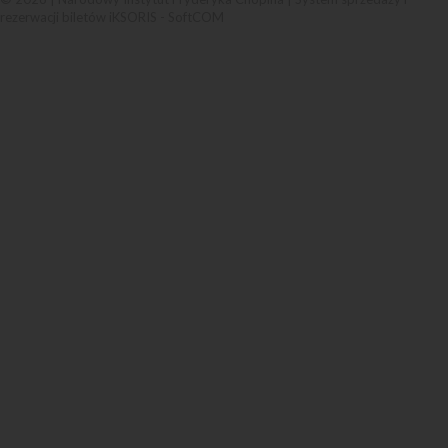
rezerwacji biletów iKSORIS
-
SoftCOM