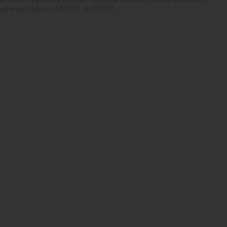
rezerwacji biletów iKSORIS
-
SoftCOM