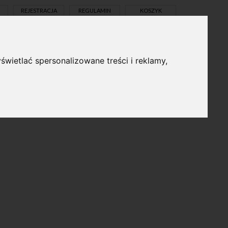
REJESTRACJA
REGULAMIN
KOSZYK
świetlać spersonalizowane treści i reklamy,
pl
en