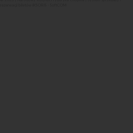
rezerwacji biletów iKSORIS
-
SoftCOM