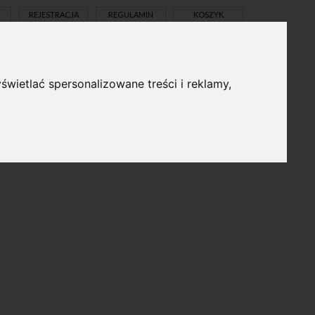
REJESTRACJA
REGULAMIN
KOSZYK
świetlać spersonalizowane treści i reklamy,
pl
en