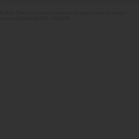
© 2026 | Narodowy Instytut Fryderyka Chopina |
System sprzedaży i
rezerwacji biletów iKSORIS
-
SoftCOM