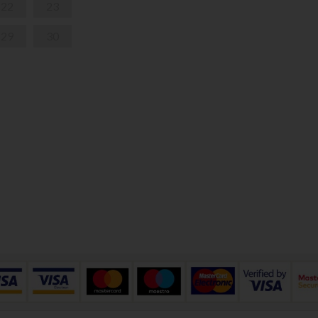
22
23
29
30