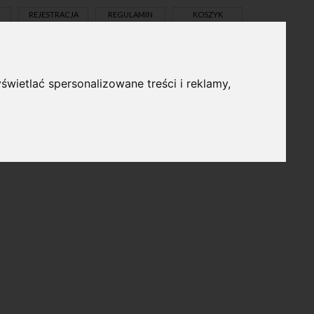
REJESTRACJA
REGULAMIN
KOSZYK
świetlać spersonalizowane treści i reklamy,
pl
en