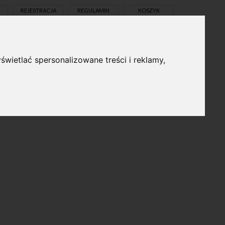
REJESTRACJA
REGULAMIN
KOSZYK
świetlać spersonalizowane treści i reklamy,
pl
en