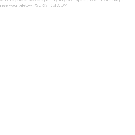
rezerwacji biletów iKSORIS
-
SoftCOM