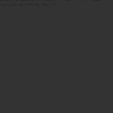
rezerwacji biletów iKSORIS
-
SoftCOM