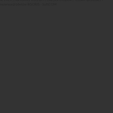
rezerwacji biletów iKSORIS
-
SoftCOM