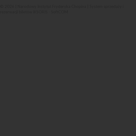
© 2026 | Narodowy Instytut Fryderyka Chopina |
System sprzedaży i
rezerwacji biletów iKSORIS
-
SoftCOM