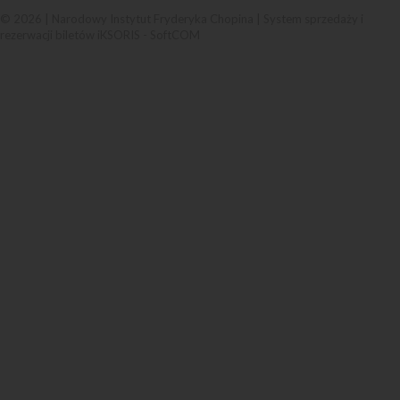
© 2026 | Narodowy Instytut Fryderyka Chopina |
System sprzedaży i
rezerwacji biletów iKSORIS
-
SoftCOM