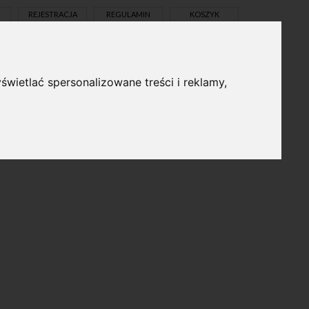
REJESTRACJA
REGULAMIN
KOSZYK
świetlać spersonalizowane treści i reklamy,
pl
en