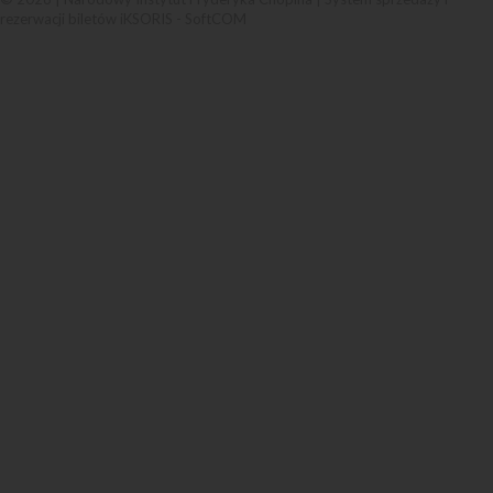
rezerwacji biletów iKSORIS
-
SoftCOM