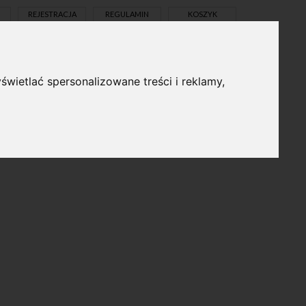
REJESTRACJA
REGULAMIN
KOSZYK
świetlać spersonalizowane treści i reklamy,
pl
en