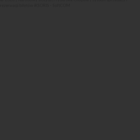
rezerwacji biletów iKSORIS
-
SoftCOM