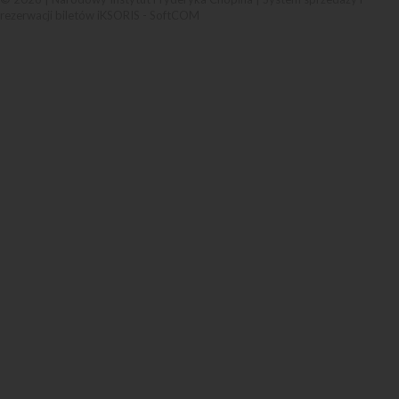
rezerwacji biletów iKSORIS
-
SoftCOM