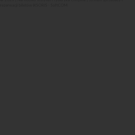
rezerwacji biletów iKSORIS
-
SoftCOM