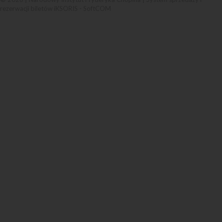
rezerwacji biletów iKSORIS
-
SoftCOM