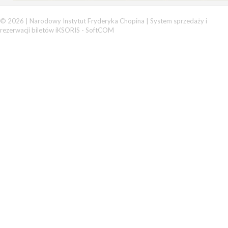
© 2026 | Narodowy Instytut Fryderyka Chopina |
System sprzedaży i
rezerwacji biletów iKSORIS
-
SoftCOM