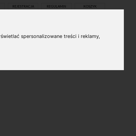
REJESTRACJA
REGULAMIN
KOSZYK
świetlać spersonalizowane treści i reklamy,
pl
en