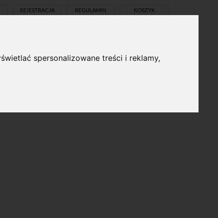
REJESTRACJA
REGULAMIN
KOSZYK
świetlać spersonalizowane treści i reklamy,
pl
en