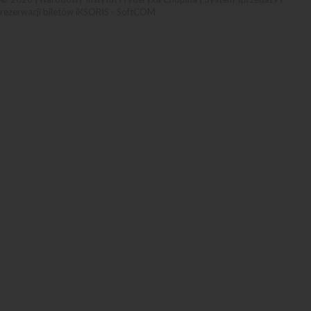
rezerwacji biletów iKSORIS
-
SoftCOM