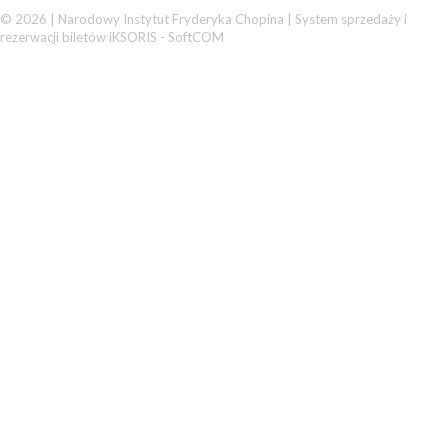
© 2026 | Narodowy Instytut Fryderyka Chopina |
System sprzedaży i
rezerwacji biletów iKSORIS
-
SoftCOM