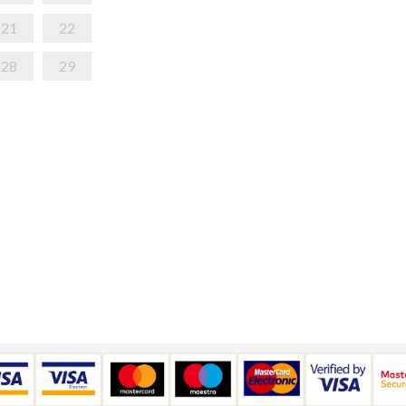
21
22
28
29